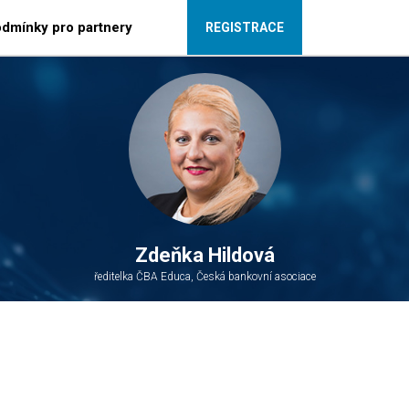
dmínky pro partnery
REGISTRACE
Zdeňka Hildová
ředitelka ČBA Educa, Česká bankovní asociace