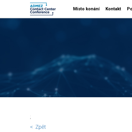
Místo konání
Kontakt
Po
;
< Zpět