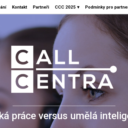
ání
Kontakt
Partneři
CCC 2025
▾
Podmínky pro partne
ká práce versus umělá inteli