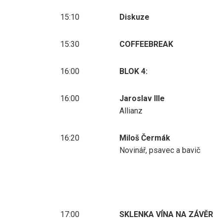
15:10
Diskuze
15:30
COFFEEBREAK
16:00
BLOK 4:
16:00
Jaroslav Ille
Allianz
16:20
Miloš Čermák
Novinář, psavec a bavič
17:00
SKLENKA VÍNA NA ZÁVĚR