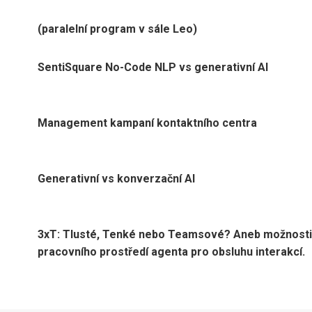
(paralelní program v sále Leo)
SentiSquare No-Code NLP vs generativní AI
Management kampaní kontaktního centra
Generativní vs konverzační AI
3xT: Tlusté, Tenké nebo Teamsové? Aneb možnosti
pracovního prostředí agenta pro obsluhu interakcí.