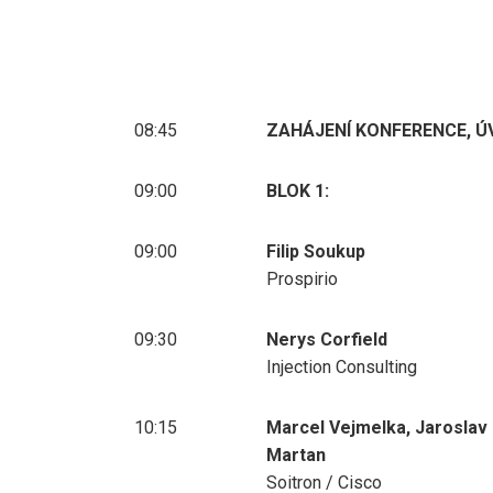
08:45
ZAHÁJENÍ KONFERENCE, Ú
09:00
BLOK 1:
09:00
Filip Soukup
Prospirio
09:30
Nerys Corfield
Injection Consulting
10:15
Marcel Vejmelka, Jaroslav
Martan
Soitron / Cisco