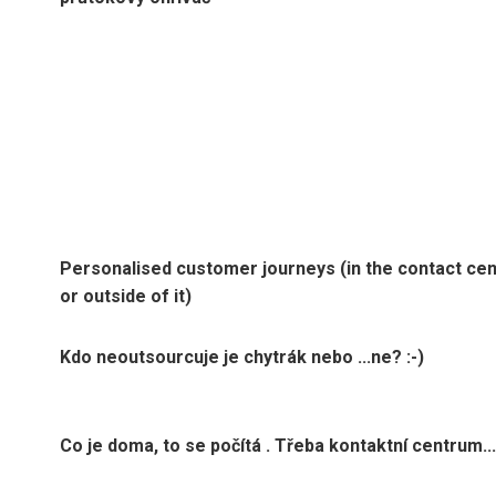
Personalised customer journeys (in the contact ce
or outside of it)
Kdo neoutsourcuje je chytrák nebo ...ne? :-)
Co je doma, to se počítá . Třeba kontaktní centrum...