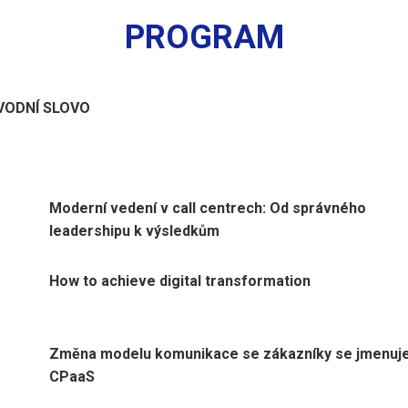
PROGRAM
VODNÍ SLOVO
Moderní vedení v call centrech: Od správného
leadershipu k výsledkům
How to achieve digital transformation
Změna modelu komunikace se zákazníky se jmenuj
CPaaS