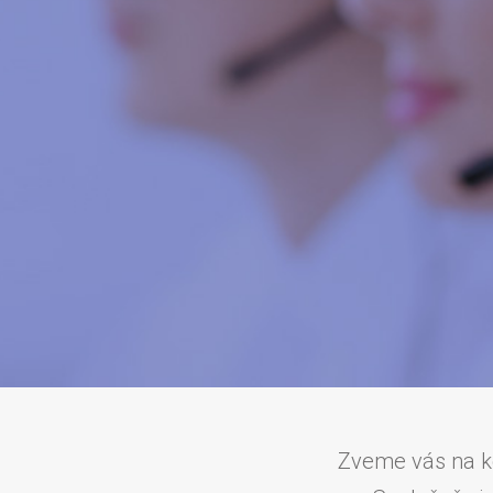
Zveme vás na ko