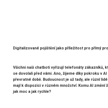
Digitalizované pojištění jako příležitost pro přímý pr
Všichni naši chatboti vyřizují telefonáty zákazníků, k
se dovolali před vámi. Ano, žijeme díky pokroku v AI
převratné době. Budoucnost je už tady, ale různí lidé 
mají k dispozici v různém množství. Komu AI změní ž
jak moc a jak rychle?