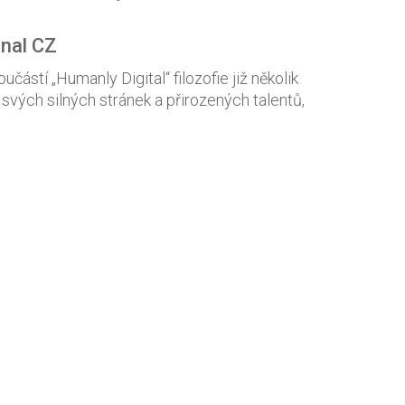
onal CZ
částí „Humanly Digital“ filozofie již několik
 svých silných stránek a přirozených talentů,