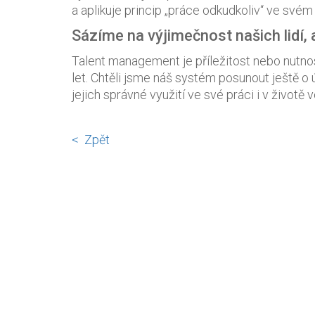
a aplikuje princip „práce odkudkoliv“ ve svém 
Sázíme na výjimečnost našich lidí,
Talent management je příležitost nebo nutnost?
let. Chtěli jsme náš systém posunout ještě o 
jejich správné využití ve své práci i v životě
< Zpět